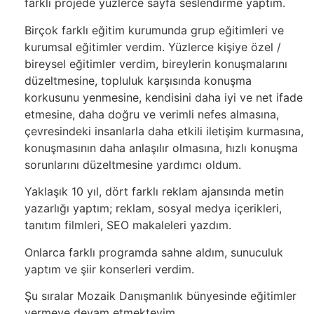
farklı projede yüzlerce sayfa seslendirme yaptım.
Birçok farklı eğitim kurumunda grup eğitimleri ve
kurumsal eğitimler verdim. Yüzlerce kişiye özel /
bireysel eğitimler verdim, bireylerin konuşmalarını
düzeltmesine, topluluk karşısında konuşma
korkusunu yenmesine, kendisini daha iyi ve net ifade
etmesine, daha doğru ve verimli nefes almasına,
çevresindeki insanlarla daha etkili iletişim kurmasına,
konuşmasının daha anlaşılır olmasına, hızlı konuşma
sorunlarını düzeltmesine yardımcı oldum.
Yaklaşık 10 yıl, dört farklı reklam ajansında metin
yazarlığı yaptım; reklam, sosyal medya içerikleri,
tanıtım filmleri, SEO makaleleri yazdım.
Onlarca farklı programda sahne aldım, sunuculuk
yaptım ve şiir konserleri verdim.
Şu sıralar Mozaik Danışmanlık bünyesinde eğitimler
vermeye devam etmekteyim.