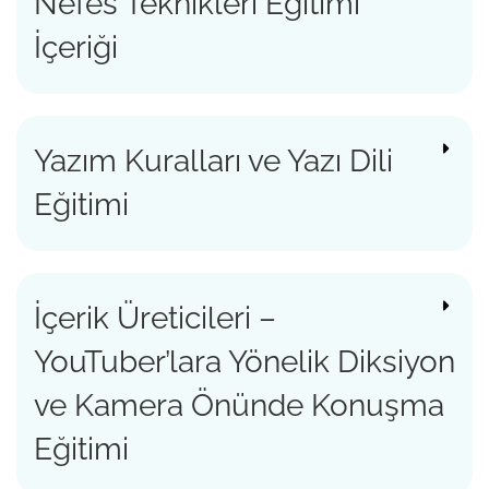
Nefes Teknikleri Eğitimi
İçeriği
Yazım Kuralları ve Yazı Dili
Eğitimi
İçerik Üreticileri –
YouTuber’lara Yönelik Diksiyon
ve Kamera Önünde Konuşma
Eğitimi