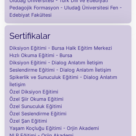
Uludağ Üniversitesi - Türk Dili ve Edebiyatı
Pedagojik Formasyon - Uludağ Üniversitesi Fen -
Edebiyat Fakültesi
Sertifikalar
Diksiyon Eğitimi - Bursa Halk Eğitim Merkezi
Hızlı Okuma Eğitimi - Bursa
Diksiyon Eğitimi - Dialog Anlatım İletişim
Seslendirme Eğitimi - Dialog Anlatım İletişim
Spikerlik ve Sunuculuk Eğitimi - Dialog Anlatım
İletişim
Özel Diksiyon Eğitimi
Özel Şiir Okuma Eğitimi
Özel Sunuculuk Eğitimi
Özel Seslendirme Eğitimi
Özel Şan Eğitimi
Yaşam Koçluğu Eğitimi - Orjin Akademi
NLP Eğitimi - Orjin Akademi