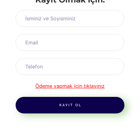
Ödeme yapmak için tıklayınız
KAYIT OL