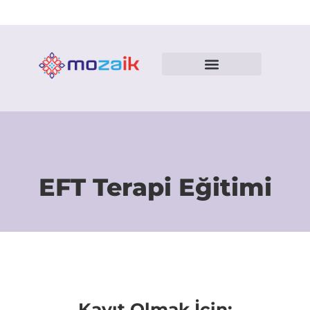
EFT Terapi Eğitimi
Kayıt Olmak İçin: