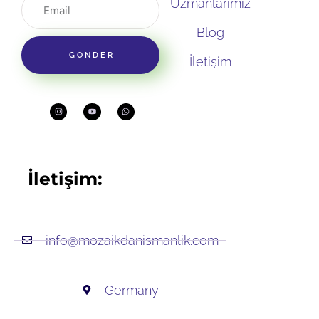
Uzmanlarımız
Blog
GÖNDER
İletişim
İletişim:
info@mozaikdanismanlik.com
Germany