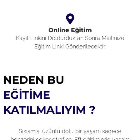
Online Eğitim
Kayıt Linkini Doldurduktan Sonra Mailinize
Eğitim Linki Gönderilecektir.
NEDEN BU
EĞİTİME
KATILMALIYIM ?
Sıkışmış, üzüntü dolu bir yaşam sadece
benzerini çeker etrafına. Eft eğitiminde yaşam